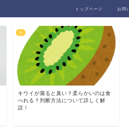
トップページ
お問
食
キウイが腐ると臭い？柔らかいのは食
べれる？判断方法について詳しく解
説！