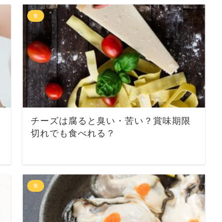
食
チーズは腐ると臭い・苦い？賞味期限
切れでも食べれる？
食