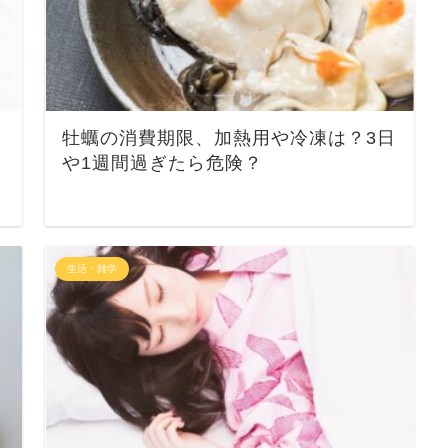
牡蠣の消費期限、加熱用や冷凍は？3日
や1週間過ぎたら危険？
生活・雑学