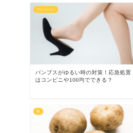
ファッション
パンプスがゆるい時の対策！応急処置
はコンビニや100均でできる？
食