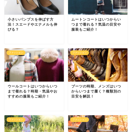
小さいパンプスを伸ばす方
ムートンコートはいつからい
法！スエードやエナメルも伸
つまで着れる？気温の目安や
びる？
服装もご紹介！
ファッション
ファッション
ウールコートはいつからいつ
ブーツの時期、メンズはいつ
まで着れる？時期・気温やお
からいつまで履く？種類別の
すすめの服装もご紹介！
目安を解説！
ファッション
ファッション