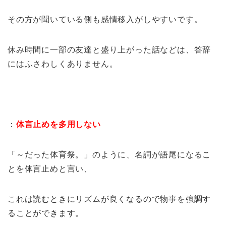
その方が聞いている側も感情移入がしやすいです。
休み時間に一部の友達と盛り上がった話などは、答辞
にはふさわしくありません。
：
体言止めを多用しない
「～だった体育祭。」のように、名詞が語尾になるこ
とを体言止めと言い、
これは読むときにリズムが良くなるので物事を強調す
ることができます。