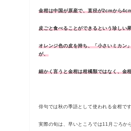
金柑は中国が原産で、直径が2cmから4c
皮ごと食べることができるという珍しい
オレンジ色の皮を持ち、「小さいミカン
が、
細かく言うと金柑は柑橘類ではなく、金
俳句では秋の季語として使われる金柑で
実際の旬は、早いところでは11月ごろか