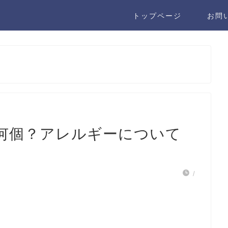
トップページ
お問
何個？アレルギーについて
/