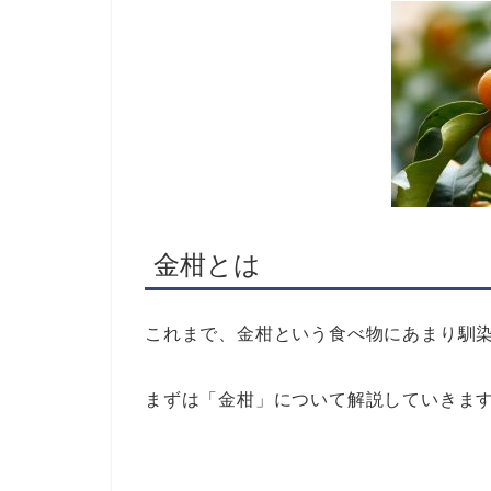
金柑とは
これまで、金柑という食べ物にあまり馴
まずは「金柑」について解説していきま