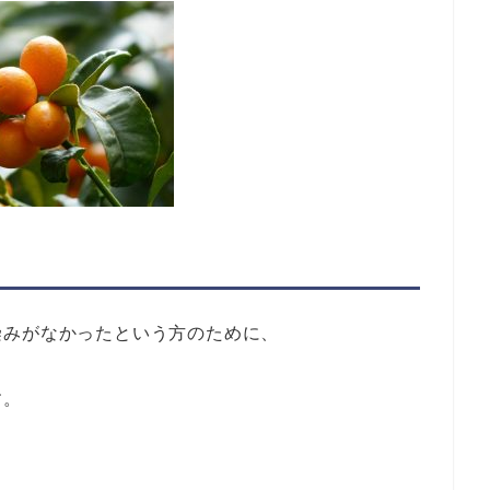
染みがなかったという方のために、
す。