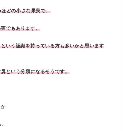
mほどの小さな果実で、
果実でもあります。
」という認識を持っている方も多いかと思います
柑属という分類になるそうです。
すが、
ら、