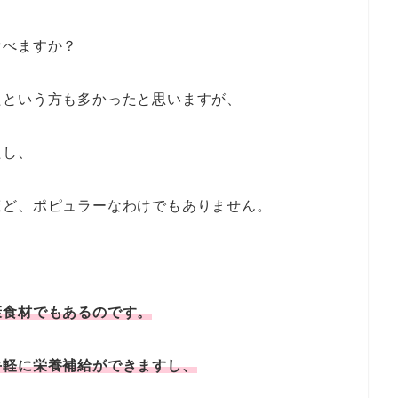
食べますか？
たという方も多かったと思いますが、
たし、
ほど、ポピュラーなわけでもありません。
康食材でもあるのです。
手軽に栄養補給ができますし、