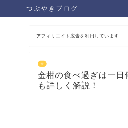
つぶやきブログ
アフィリエイト広告を利用しています
食
金柑の食べ過ぎは一日
も詳しく解説！