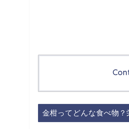
Con
金柑ってどんな食べ物？