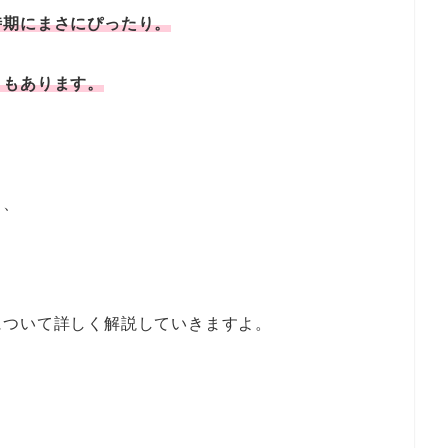
時期にまさにぴったり。
ともあります。
ら、
について詳しく解説していきますよ。