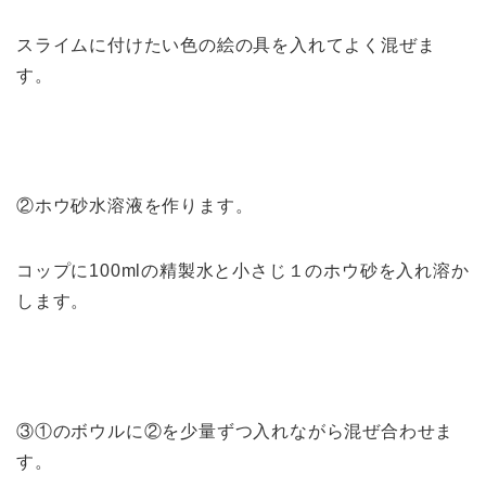
スライムに付けたい色の絵の具を入れてよく混ぜま
す。
②ホウ砂水溶液を作ります。
コップに100mlの精製水と小さじ１のホウ砂を入れ溶か
します。
③①のボウルに②を少量ずつ入れながら混ぜ合わせま
す。