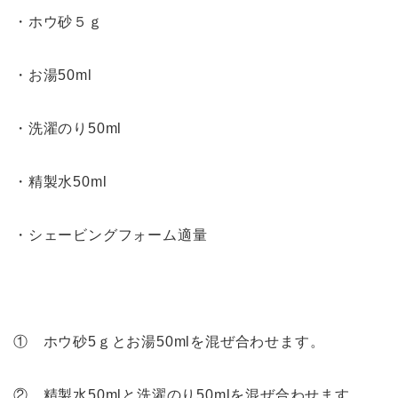
・ホウ砂５ｇ
・お湯50ml
・洗濯のり50ml
・精製水50ml
・シェービングフォーム適量
① ホウ砂5ｇとお湯50mlを混ぜ合わせます。
② 精製水50mlと洗濯のり50mlを混ぜ合わせます。