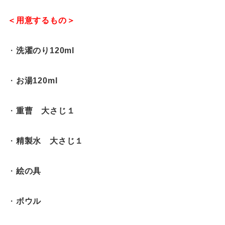
＜用意するもの＞
・
洗濯のり120ml
・
お湯120ml
・
重曹 大さじ１
・
精製水 大さじ１
・
絵の具
・
ボウル