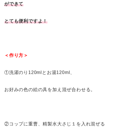
ができて
とても便利ですよ！
＜作り方＞
①洗濯のり120mlとお湯120ml、
お好みの色の絵の具を加え混ぜ合わせる。
②コップに重曹、精製水大さじ１を入れ混ぜる