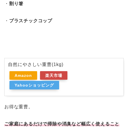
・
割り箸
・
プラスチックコップ
自然にやさしい重曹(1kg)
Amazon
楽天市場
Yahooショッピング
お得な重曹。
ご家庭にあるだけで掃除や消臭など幅広く使えること