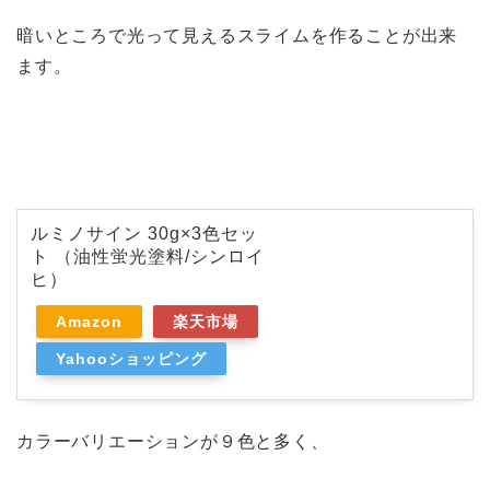
暗いところで光って見えるスライムを作ることが出来
ます。
ルミノサイン 30g×3色セッ
ト （油性蛍光塗料/シンロイ
ヒ）
Amazon
楽天市場
Yahooショッピング
カラーバリエーションが９色と多く、