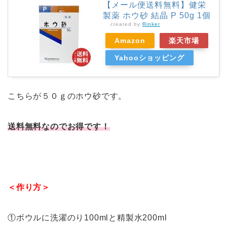
【メール便送料無料】健栄
製薬 ホウ砂 結晶 P 50g 1個
created by
Rinker
Amazon
楽天市場
Yahooショッピング
こちらが５０ｇのホウ砂です。
送料無料なのでお得です！
＜作り方＞
①ボウルに洗濯のり100mlと精製水200ml