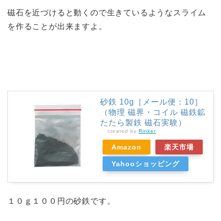
磁石を近づけると動くので生きているようなスライム
を作ることが出来ますよ。
砂鉄 10g［メール便：10］
（物理 磁界・コイル 磁鉄鉱
たたら製鉄 磁石実験）
created by
Rinker
Amazon
楽天市場
Yahooショッピング
１０ｇ１００円の砂鉄です。