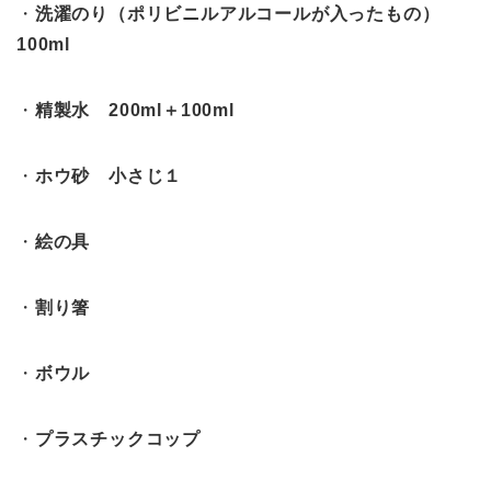
・
洗濯のり（ポリビニルアルコールが入ったもの）
100ml
・
精製水 200ml＋100ml
・
ホウ砂 小さじ１
・
絵の具
・
割り箸
・
ボウル
・
プラスチックコップ