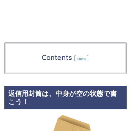
Contents
[
]
show
返信用封筒は、中身が空の状態で書
こう！