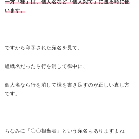
一方「様」は、個人名など「個人宛て」に送る時に使
います。
ですから印字された宛名を見て、
組織名だったら行を消して御中に、
個人名なら行を消して様を書き足すのが正しい直し方
です。
ちなみに「〇〇担当者」という宛名もありますよね。