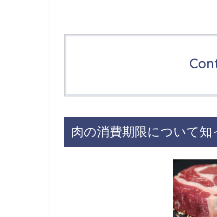
Con
肉の消費期限について知