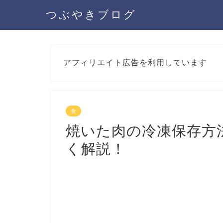
つぶやきブログ
アフィリエイト広告を利用しています
食
焼いた肉の冷凍保存方
く解説！