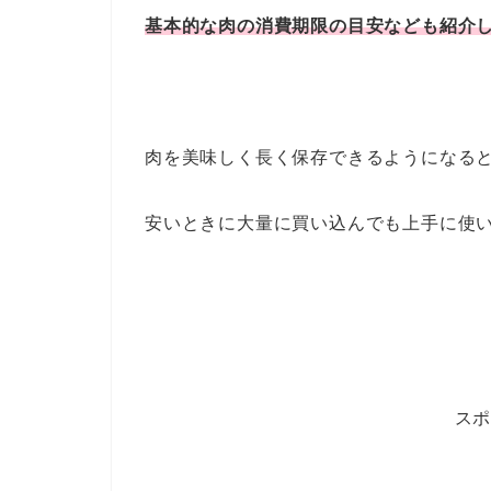
基本的な肉の消費期限の目安なども紹介
肉を美味しく長く保存できるようになる
安いときに大量に買い込んでも上手に使
ス