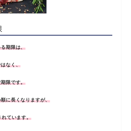
限
いる期限は、
ではなく、
費期限です。
の順に長くなりますが、
されています。