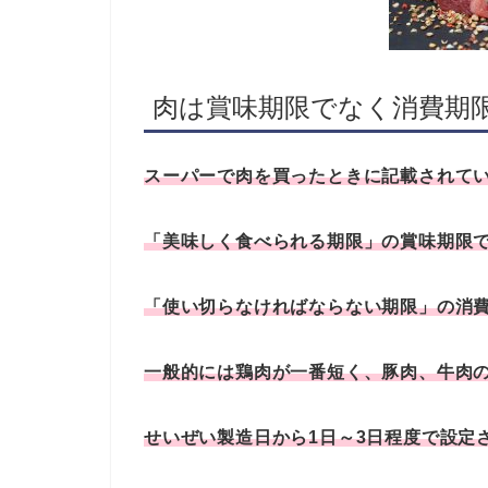
肉は賞味期限でなく消費期
スーパーで肉を買ったときに記載されて
「美味しく食べられる期限」の賞味期限
「使い切らなければならない期限」の消
一般的には鶏肉が一番短く、豚肉、牛肉
せいぜい製造日から1日～3日程度で設定