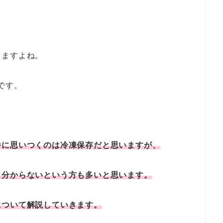
りますよね。
です。
番に思いつくのは冷凍保存だと思いますが、
く分からないという方も多いと思います。
について解説していきます。