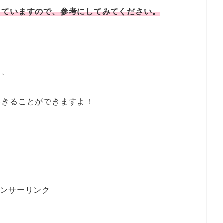
していますので、参考にしてみてください。
と、
いきることができますよ！
ポンサーリンク