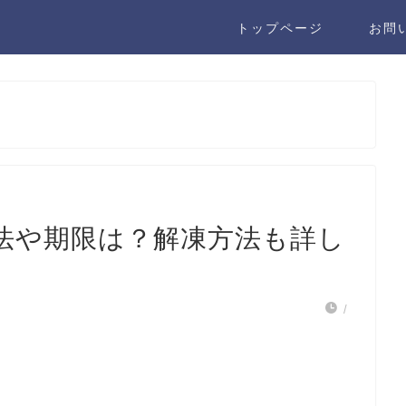
トップページ
お問
法や期限は？解凍方法も詳し
/