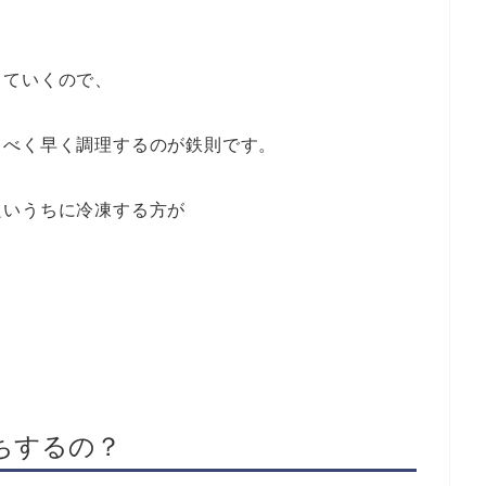
ちていくので、
るべく早く調理するのが鉄則です。
良いうちに冷凍する方が
ちするの？