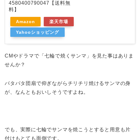
4580400790047【送料無
料】
Amazon
楽天市場
Yahooショッピング
CMやドラマで「七輪で焼くサンマ」を見た事はありま
せんか？
パタパタ団扇で仰ぎながらチリチリ焼けるサンマの身
が、なんともおいしそうですよね。
でも、実際に七輪でサンマを焼こうとすると用意も片
付けもとても面倒です。