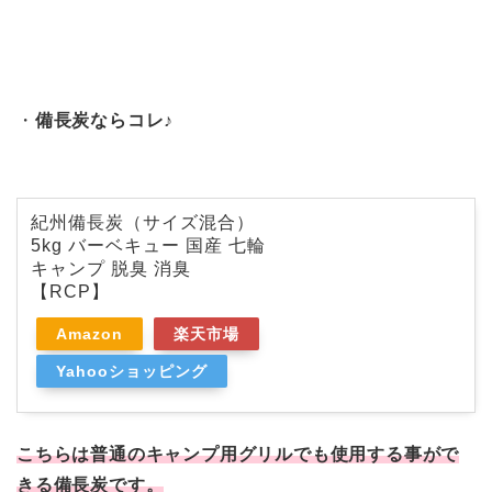
・
備長炭ならコレ♪
紀州備長炭（サイズ混合）
5kg バーベキュー 国産 七輪
キャンプ 脱臭 消臭
【RCP】
Amazon
楽天市場
Yahooショッピング
こちらは普通のキャンプ用グリルでも使用する事がで
きる備長炭です。