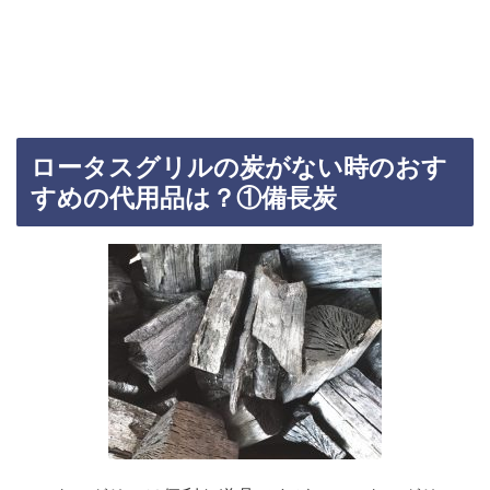
ロータスグリルの炭がない時のおす
すめの代用品は？①備長炭