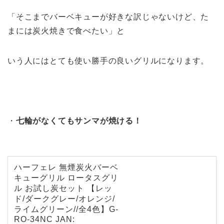
「そこまでバーベキューが好きな訳じゃないけど、た
まには炭火焼きで食べたい」と
いう人にはとても使い勝手の良いグリルになります。
・
七輪がなくてもサンマが焼ける！
ハーフェレ 無煙炭火バーベ
キューグリル ロータスグリ
ル お試し炭セット 【レッ
ド/ダークグレー/オレンジ/
ライムグリーン//全4色】G-
RO-34NC JAN: