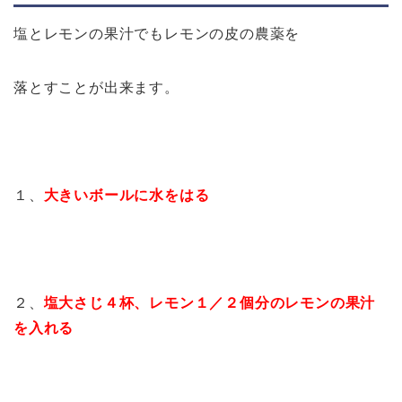
塩とレモンの果汁でもレモンの皮の農薬を
落とすことが出来ます。
１、
大きいボールに水をはる
２、
塩大さじ４杯、レモン１／２個分のレモンの果汁
を入れる