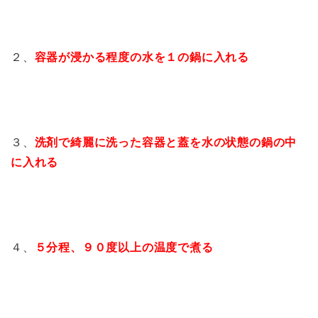
２、
容器が浸かる程度の水を１の鍋に入れる
３、
洗剤で綺麗に洗った容器と蓋を水の状態の鍋の中
に入れる
４、
５分程、９０度以上の温度で煮る