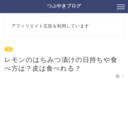
つぶやきブログ
アフィリエイト広告を利用しています
食
レモンのはちみつ漬けの日持ちや食
べ方は？皮は食べれる？
/