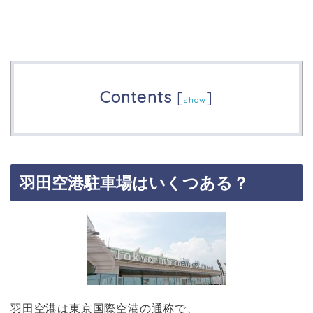
Contents
[
]
show
羽田空港駐車場はいくつある？
羽田空港は東京国際空港の通称で、