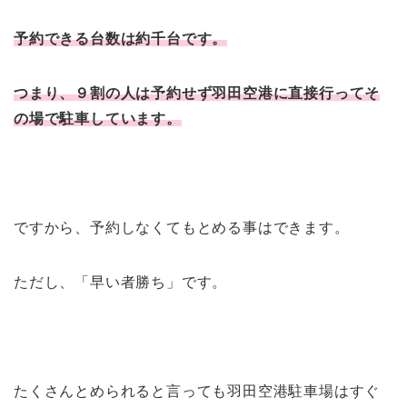
予約できる台数は約千台です。
つまり、９割の人は予約せず羽田空港に直接行ってそ
の場で駐車しています。
ですから、予約しなくてもとめる事はできます。
ただし、「早い者勝ち」です。
たくさんとめられると言っても羽田空港駐車場はすぐ