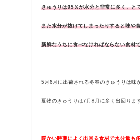
きゅうりは95％が水分と非常に多く、と
また水分が抜けてしまったりすると味や
新鮮なうちに食べなければならない食材
5月6月に出荷される冬春のきゅうりは味
夏物のきゅうりは7月8月に多く出回りま
暖かい時期によく出回る食材で水分量も