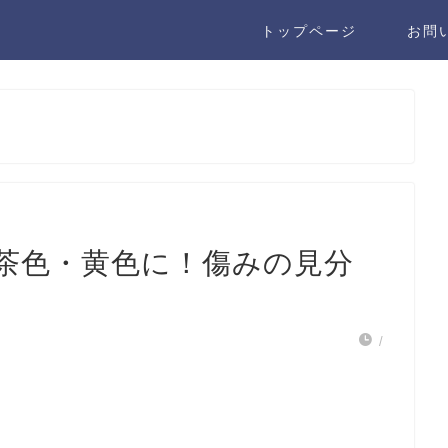
トップページ
お問
茶色・黄色に！傷みの見分
/