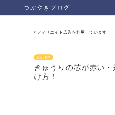
つぶやきブログ
アフィリエイト広告を利用しています
生活・雑学
きゅうりの芯が赤い・
け方！