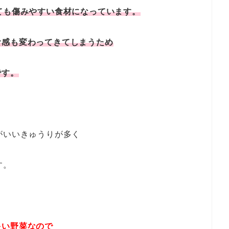
ても傷みやすい食材になっています。
食感も変わってきてしまうため
です。
がいいきゅうりが多く
す。
多い野菜なので