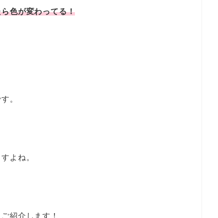
たら色が変わってる！
です。
ますよね。
くご紹介します！