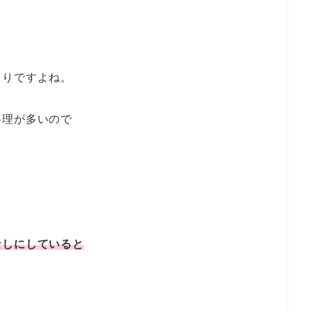
うりですよね。
料理が多いので
なしにしていると