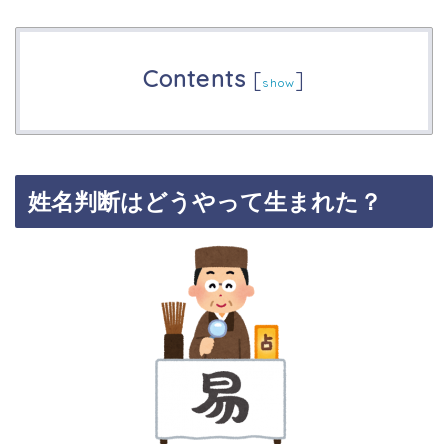
Contents
[
]
show
姓名判断はどうやって生まれた？