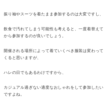
振り袖やスーツを着たまま参加するのは大変ですし、
飲食で汚れてしまう可能性も考えると、一度着替えて
から参加するのが良いでしょう。
開催される場所によって着ていくべき服装は変わって
くると思いますが、
ハレの日でもあるわけですから、
カジュアル過ぎない適度なおしゃれをして参加したい
ですよね。