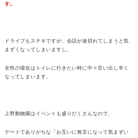
す。
ドライブもステキですが、会話が途切れてしまうと気
まずくなってしまいますし、
女性の場合はトイレに行きたい時に中々言い出し辛く
なってしまいます。
上野動物園はイベントも盛りだくさんなので、
デートでありがちな「お互いに無言になって気まずい