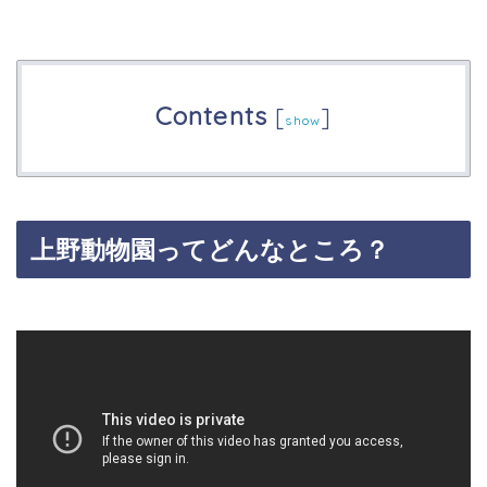
Contents
[
]
show
上野動物園ってどんなところ？