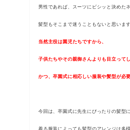
男性であれば、スーツにビシッと決めた
髪型もそこまで迷うこともないと思いま
当然主役は園児たちですから、
子供たちやその親御さんよりも目立って
かつ、卒園式に相応しい服装や髪型が必
今回は、卒園式に先生にぴったりの髪型
着る服装によっても髪型のアレンジは多