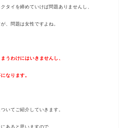
ネクタイを締めていけば問題ありませんし、
すが、問題は女性ですよね。
しまうわけにはいきませんし、
要になります。
についてご紹介していきます。
様にあると思いますので、