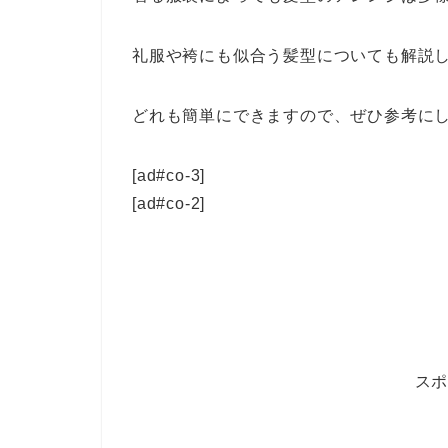
礼服や袴にも似合う髪型についても解説
どれも簡単にできますので、ぜひ参考に
[ad#co-3]
[ad#co-2]
ス