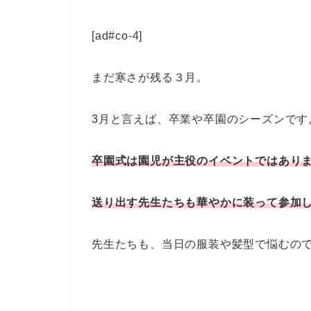
[ad#co-4]
まだ寒さが残る３月。
3月と言えば、卒業や卒園のシーズンです
卒園式は園児が主役のイベントではあり
送り出す先生たちも華やかに装って参加
先生たちも、当日の服装や髪型で悩むの