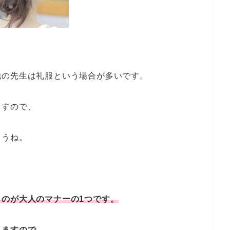
他の先生は礼服という場合が多いです。
ますので、
ょうね。
のが大人のマナーの1つです。
りますので、