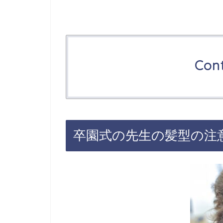
Con
卒園式の先生の髪型の注