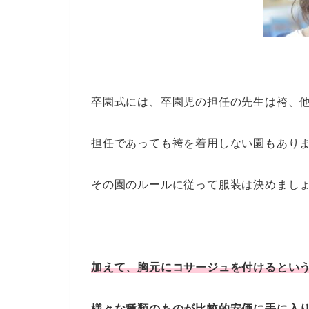
卒園式には、卒園児の担任の先生は袴、
担任であっても袴を着用しない園もあり
その園のルールに従って服装は決めまし
加えて、胸元にコサージュを付けるという
様々な種類のものが比較的安価に手に入