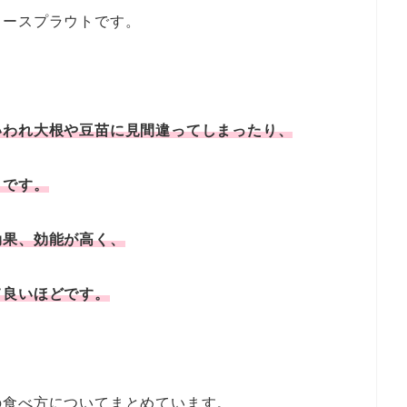
リースプラウトです。
いわれ大根や豆苗に見間違ってしまったり、
うです。
効果、効能が高く、
て良いほどです。
の食べ方についてまとめています。