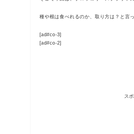
種や根は食べれるのか、取り方は？と言
[ad#co-3]
[ad#co-2]
ス