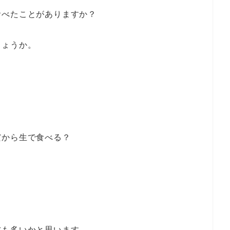
食べたことがありますか？
しょうか。
？
だから生で食べる？
方も多いかと思います。