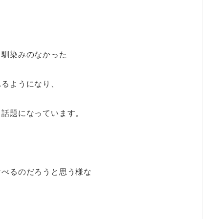
り馴染みのなかった
れるようになり、
も話題になっています。
食べるのだろうと思う様な