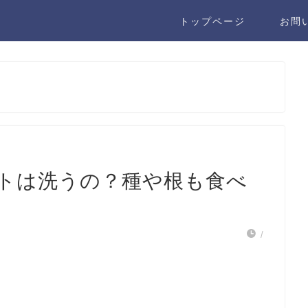
トップページ
お問
トは洗うの？種や根も食べ
/